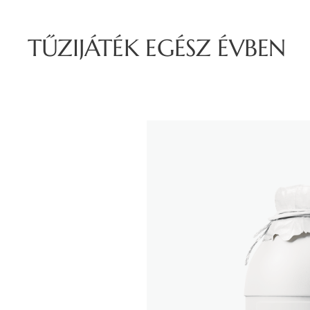
TŰZIJÁTÉK EGÉSZ ÉVBEN
ÉVBEN ÉVBEÉVBEN