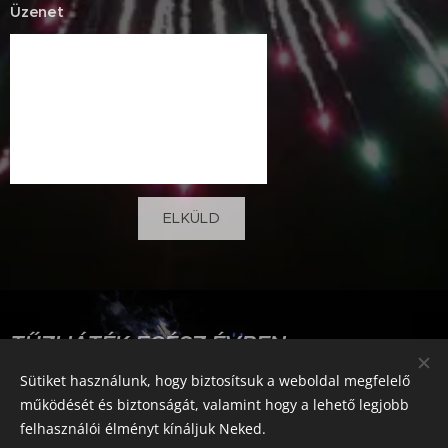
Üzenet
ELKÜLD
TŰZIJÁTÉK EGÉSZ ÉVBEN
Sütiket használunk, hogy biztosítsuk a weboldal megfelelő
"ÜNNEPELJÜNK EGYÜTT"
működését és biztonságát, valamint hogy a lehető legjobb
felhasználói élményt kínáljuk Neked.