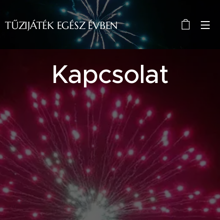
TŰZIJÁTÉK EGÉSZ ÉVBEN
ÉVBEN ÉVBEÉVBEN
Kapcsolat